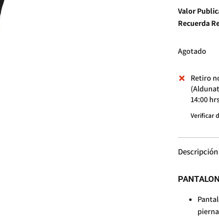
Valor Publi
Recuerda Re
Agotado
Retiro n
(Aldunat
14:00 hr
Verificar 
Descripción
PANTALON
Pantal
pierna