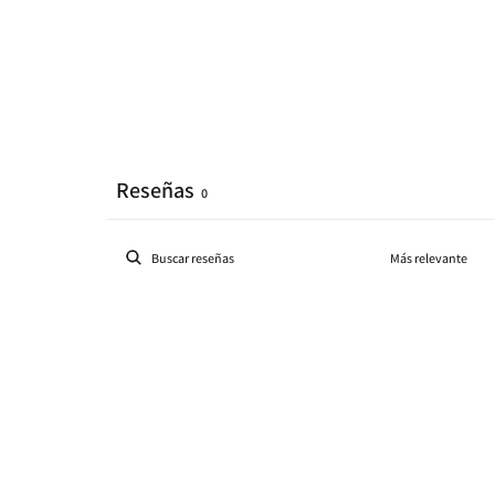
Reseñas
0