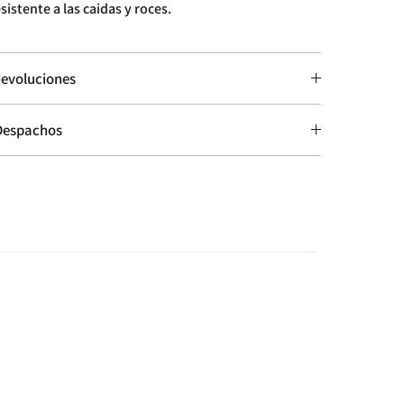
esistente a las caidas y roces.
evoluciones
 Despachos