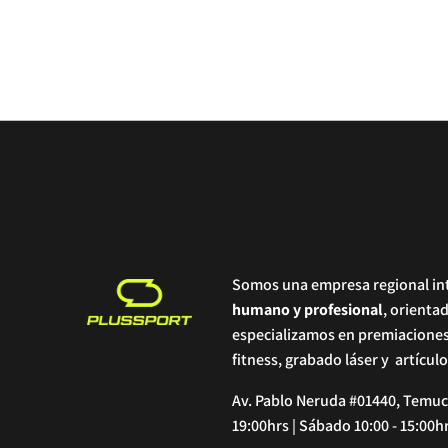
Somos una empresa regional in
humano y profesional
, orienta
especializamos en premiacione
fitness, grabado láser y artícul
Av. Pablo Neruda #01440, Temuco
19:00hrs | Sábado 10:00 - 15:00h