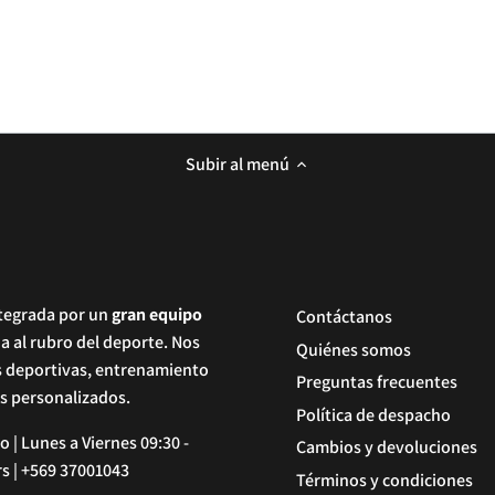
Subir al menú
tegrada por un
gran equipo
Contáctanos
da al rubro del deporte. Nos
Quiénes somos
s deportivas, entrenamiento
Preguntas frecuentes
os personalizados.
Política de despacho
 | Lunes a Viernes 09:30 -
Cambios y devoluciones
rs | +569 37001043
Términos y condiciones