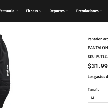
Vestuario
Fitness
Deportes
Premiaciones
Pantalon ar
PANTALON
SKU:
FUT111
$31.99
Los
gastos d
Tamaño
M