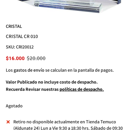
CRISTAL
CRISTAL CR 010
SKU:
CRI20012
$20.000
$16.000
Los
gastos de envío
se calculan en la pantalla de pagos.
Valor Publicado no incluye costo de despacho.
Recuerda Revisar nuestras
políticas de despacho.
Agotado
Retiro no disponible actualmente en
Tienda Temuco
(Aldunate 24) Lun a Vie 9:30 a 18:30 hrs. Sábado de 09:30