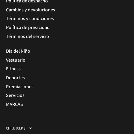
Política de despacho
Cambios y devoluciones
Términos y condiciones
Política de privacidad
Términos del servicio
Día del Niño
Vestuario
Fitness
Deportes
Premiaciones
Servicios
MARCAS
Moneda
CHILE (CLP $)